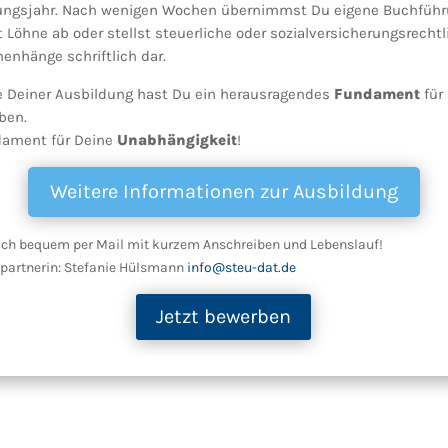
ungsjahr. Nach wenigen Wochen übernimmst Du eigene Buchführ
 Löhne ab oder stellst steuerliche oder sozialversicherungsrechtl
nhänge schriftlich dar.
 Deiner Ausbildung hast Du ein herausragendes
Fundament
für
ben.
dament für Deine
Unabhängigkeit
!
Weitere Informationen zur Ausbildung
ich bequem per Mail mit kurzem Anschreiben und Lebenslauf!
partnerin: Stefanie Hülsmann
info@steu-dat.de
Jetzt bewerben