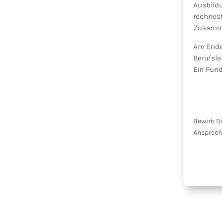
Ausbild
rechnest
Zusamme
Am Ende
Berufsle
Ein Fun
Bewirb D
Ansprech