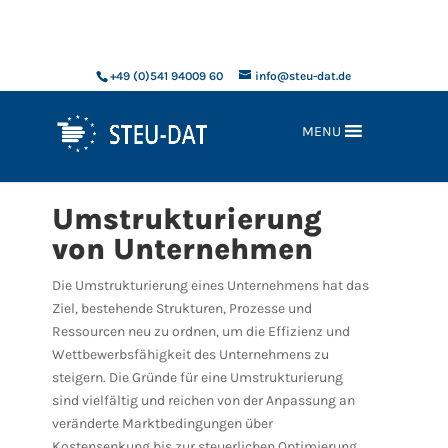
xxx
+49 (0)541 94009 60
info@steu-dat.de
MENU
Umstrukturierung
von Unternehmen
Die Umstrukturierung eines Unternehmens hat das
Ziel, bestehende Strukturen, Prozesse und
Ressourcen neu zu ordnen, um die Effizienz und
Wettbewerbsfähigkeit des Unternehmens zu
steigern. Die Gründe für eine Umstrukturierung
sind vielfältig und reichen von der Anpassung an
veränderte Marktbedingungen über
Kostensenkung bis zur steuerlichen Optimierung.