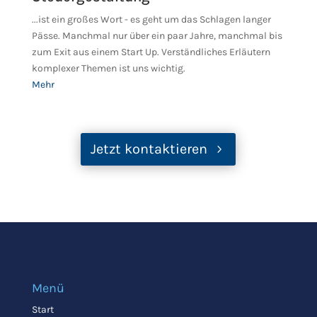
...ist ein großes Wort - es geht um das Schlagen langer
Pässe. Manchmal nur über ein paar Jahre, manchmal bis
zum Exit aus einem Start Up. Verständliches Erläutern
komplexer Themen ist uns wichtig.
Mehr
Jetzt kontaktieren
Menü
Start