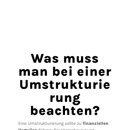
Was muss
man bei einer
Umstrukturie
rung
beachten?
Eine Umstrukturierung sollte zu
finanziellen