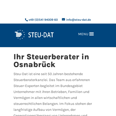
xxx
+49 (0)541 94009 60
info@steu-dat.de
MENU
Ihr Steuerberater in
Osnabrück
Steu-Dat ist eine seit 50 Jahren bestehende
Steuerberaterkanzlei. Das Team aus erfahrenen
Steuer-Experten begleitet im Bundesgebiet
Unternehmer mit ihren Betrieben, Familien und
Vermögen in allen wirtschaftlichen und
steuerrechtlichen Belangen. Im Fokus stehen der
langfristige Aufbau von Vermögen, der
Generationenübergang von Unternehmen und