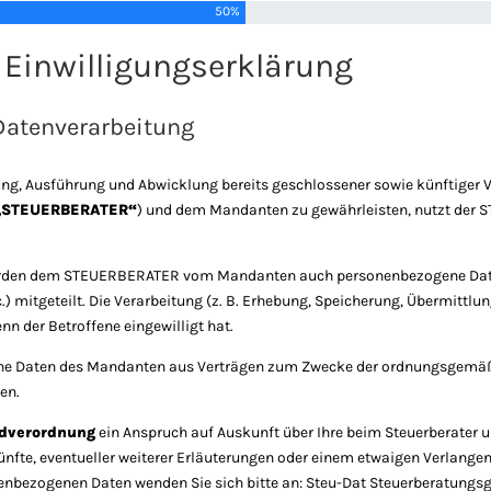
50%
 Einwilligungserklärung
Datenverarbeitung
g, Ausführung und Abwicklung bereits geschlossener sowie künftiger V
„STEUERBERATER“
) und dem Mandanten zu gewährleisten, nutzt der
erden dem STEUERBERATER vom Mandanten auch personenbezogene Daten 
 mitgeteilt. Die Verarbeitung (z. B. Erhebung, Speicherung, Übermittlu
nn der Betroffene eingewilligt hat.
e Daten des Mandanten aus Verträgen zum Zwecke der ordnungsgemäße
en.
ndverordnung
ein Anspruch auf Auskunft über Ihre beim Steuerberater
fte, eventueller weiterer Erläuterungen oder einem etwaigen Verlangen
enbezogenen Daten wenden Sie sich bitte an: Steu-Dat Steuerberatungs