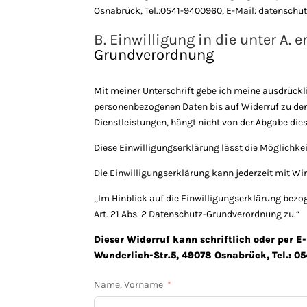
Osnabrück, Tel.:0541-9400960, E-Mail: datenschu
B. Einwilligung in die unter A. e
Grundverordnung
Mit meiner Unterschrift gebe ich meine ausdrück
personenbezogenen Daten bis auf Widerruf zu den u
Dienstleistungen, hängt nicht von der Abgabe die
Diese Einwilligungserklärung lässt die Möglichke
Die Einwilligungserklärung kann jederzeit mit Wir
„Im Hinblick auf die Einwilligungserklärung be
Art. 21 Abs. 2 Datenschutz-Grundverordnung
zu.“
Dieser Widerruf kann schriftlich oder per E
Wunderlich-Str.5, 49078 Osnabrück, Tel.: 0
Name, Vorname