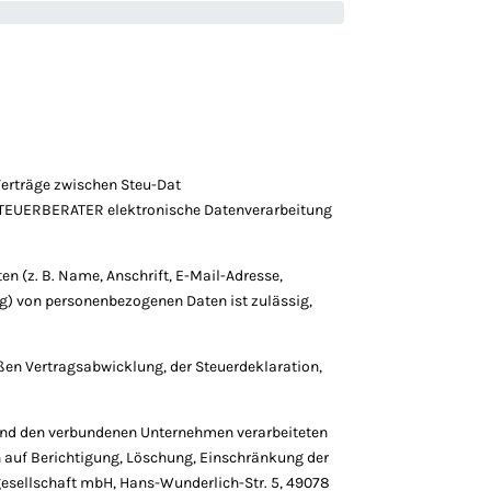
erträge zwischen Steu-Dat
 STEUERBERATER elektronische Datenverarbeitung
(z. B. Name, Anschrift, E-Mail-Adresse,
ng) von personenbezogenen Daten ist zulässig,
n Vertragsabwicklung, der Steuerdeklaration,
 und den verbundenen Unternehmen verarbeiteten
 auf Berichtigung, Löschung, Einschränkung der
gesellschaft mbH, Hans-Wunderlich-Str. 5, 49078