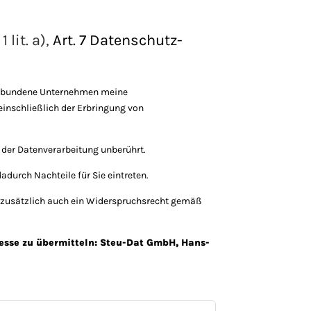
lit. a),
Art. 7 Datenschutz-
verbundene Unternehmen meine
einschließlich der Erbringung von
 der Datenverarbeitung unberührt.
adurch Nachteile für Sie eintreten.
 zusätzlich auch ein Widerspruchsrecht gemäß
dresse zu übermitteln: Steu-Dat GmbH, Hans-