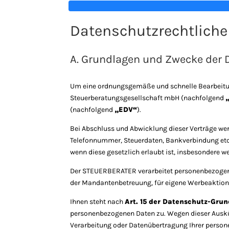
Datenschutzrechtliche
A. Grundlagen und Zwecke der 
Um eine ordnungsgemäße und schnelle Bearbeitun
Steuerberatungsgesellschaft mbH (nachfolgend
(nachfolgend
„EDV“
).
Bei Abschluss und Abwicklung dieser Verträge w
Telefonnummer, Steuerdaten, Bankverbindung etc.)
wenn diese gesetzlich erlaubt ist, insbesondere we
Der STEUERBERATER verarbeitet personenbezogen
der Mandantenbetreuung, für eigene Werbeaktion
Ihnen steht nach
Art. 15 der Datenschutz-Gru
personenbezogenen Daten zu. Wegen dieser Auskün
Verarbeitung oder Datenübertragung Ihrer person