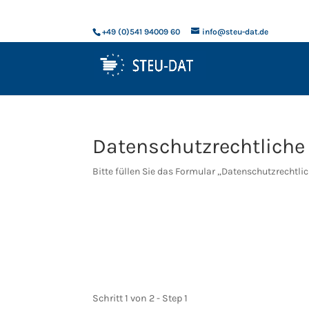
+49 (0)541 94009 60
info@steu-dat.de
Datenschutzrechtliche
Bitte füllen Sie das Formular „Datenschutzrechtli
Schritt 1 von 2 - Step 1