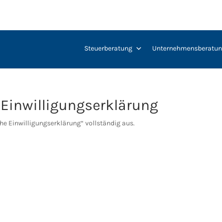
xxx
Steuerberatung
Unternehmensberatu
 Einwilligungserklärung
che Einwilligungserklärung“ vollständig aus.